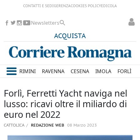
CONTATTI E SEDI
GERENZA
COOKIES POLICY
EDICOLA
Newsletters
ACQUISTA
RIMINI
RAVENNA
CESENA
IMOLA
FORLÌ
Forlì, Ferretti Yacht naviga nel
lusso: ricavi oltre il miliardo di
euro nel 2022
CATTOLICA
REDAZIONE WEB
08 Marzo 2023