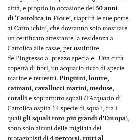
città, e proprio in occasione dei
50 anni
di
‘
Cattolica in Fiore
’, riaprirà le sue porte
ai Cattolichini, che dovranno solo mostrare
un certificato attestante la residenza a
Cattolica alle casse, per usufruire
dell’ingresso al prezzo speciale. Una città
coperta di fiori, un acquario ricco di specie
marine e terrestri.
Pinguini, lontre,
caimani, cavallucci marini, meduse,
coralli
e soprattutto squali (l’Acquario di
Cattolica ospita 14 specie di squali, fra i
quali
gli squali toro più grandi d’Europa
),
sono solo alcuni delle migliaia dei
protagonisti di
4 percorsi, tutti al