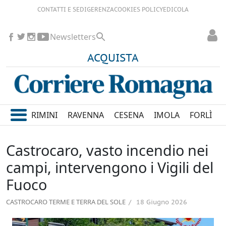
CONTATTI E SEDI
GERENZA
COOKIES POLICY
EDICOLA
Newsletters
ACQUISTA
RIMINI
RAVENNA
CESENA
IMOLA
FORLÌ
Castrocaro, vasto incendio nei
campi, intervengono i Vigili del
Fuoco
CASTROCARO TERME E TERRA DEL SOLE
18 Giugno 2026