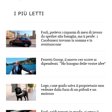
I PIÙ LETTI
Forlì, preleva i risparmi di mesi di lavoro
da spedire alla famiglia, ma li perde: i
Carabinieri trovano la somma e la
restituiscono
Ferretti Group, il nuovo ceo scrive ai
dipendenti: “Ho bisogno delle vostre idee”
Lugo, cane guida salva il proprietario non
vedente dalla furia di un pitbull e un
molosso
Forlì, soldi trovati in strada: si cerca il