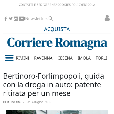
CONTATTI E SEDI
GERENZA
COOKIES POLICY
EDICOLA
Newsletters
ACQUISTA
RIMINI
RAVENNA
CESENA
IMOLA
FORLÌ
Bertinoro-Forlimpopoli, guida
con la droga in auto: patente
ritirata per un mese
BERTINORO
04 Giugno 2026