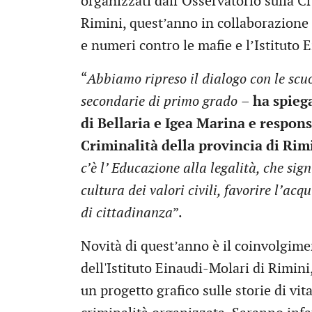
organizzati dall’Osservatorio sulla C
Rimini, quest’anno in collaborazione
e numeri contro le mafie e l’Istituto 
“
Abbiamo ripreso il dialogo con le scuo
secondarie di primo grado
– ha spieg
di Bellaria e Igea Marina e respons
Criminalità della provincia di Rim
c’è l’ Educazione alla legalità, che sig
cultura dei valori civili, favorire l’ac
di cittadinanza
”.
Novità di quest’anno è il coinvolgime
dell'Istituto Einaudi-Molari di Rimin
un progetto grafico sulle storie di vi