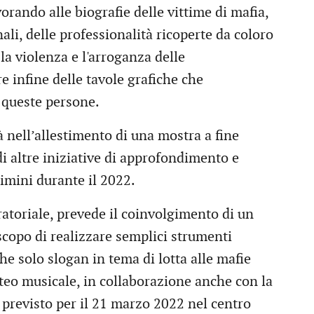
orando alle biografie delle vittime di mafia,
ali, delle professionalità ricoperte da coloro
la violenza e l'arroganza delle
e infine delle tavole grafiche che
i queste persone.
à nell’allestimento di una mostra a fine
di altre iniziative di approfondimento e
Rimini durante il 2022.
atoriale, prevede il coinvolgimento di un
scopo di realizzare semplici strumenti
che solo slogan in tema di lotta alle mafie
rteo musicale, in collaborazione anche con la
 previsto per il 21 marzo 2022 nel centro