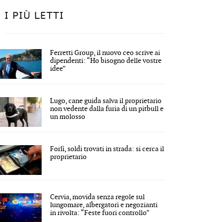
I PIÙ LETTI
Ferretti Group, il nuovo ceo scrive ai
dipendenti: “Ho bisogno delle vostre
idee”
Lugo, cane guida salva il proprietario
non vedente dalla furia di un pitbull e
un molosso
Forlì, soldi trovati in strada: si cerca il
proprietario
Cervia, movida senza regole sul
lungomare, albergatori e negozianti
in rivolta: “Feste fuori controllo”