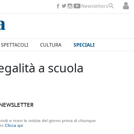
Newsletters
SPETTACOLI
CULTURA
SPECIALI
egalità a scuola
NEWSLETTER
criviti e ricevi le notizie del giorno prima di chiunque
tro
Clicca qui