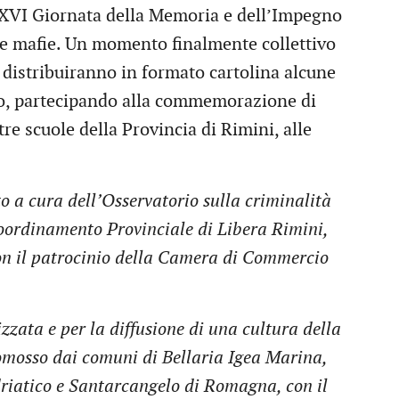
 XXVI Giornata della Memoria e dell’Impegno
lle mafie. Un momento finalmente collettivo
i distribuiranno in formato cartolina alcune
ato, partecipando alla commemorazione di
re scuole della Provincia di Rimini, alle
o a cura dell’Osservatorio sulla criminalità
Coordinamento Provinciale di Libera Rimini,
con il patrocinio della Camera di Commercio
zzata e per la diffusione di una cultura della
romosso dai comuni di Bellaria Igea Marina,
driatico e Santarcangelo di Romagna, con il