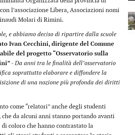
riminalità Organizzata della provincia di
 con l’associazione Libera, Associazioni nomi
Einaudi Molari di Rimini.
le, e abbiamo deciso di ripartire dalla scuole
ato Ivan Cecchini, dirigente del Comune
abile del progetto “Osservatorio sulla
ini” -
Da anni tra le finalità dell’osservatorio
nifica soprattutto elaborare e diffondere la
quisizione di una nozione più profonda dei diritti
nto come “relatori” anche degli studenti
i, che da alcuni anni stanno portando avanti
ta di coloro che hanno contrastato la