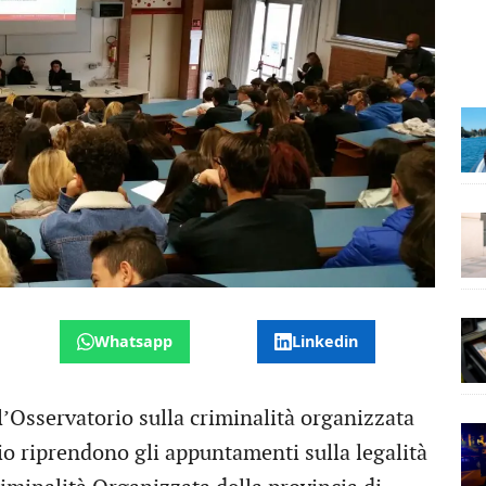
Whatsapp
Linkedin
ll’Osservatorio sulla criminalità organizzata
aio riprendono gli appuntamenti sulla legalità