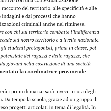
duttivo con una contestualizzazione
racconto del territorio, alle specificità e alle
e indagini e dai processi che hanno
nizzazioni criminali anche nel riminese.
e con chi sul territorio combatte l’indifferenza
ade sul nostro territorio e a livello nazionale.
gli studenti protagonisti, prima in classe, poi
potenziale dei ragazzi e delle ragazze, che
da giovani nella costruzione di una società
entato la coordinatrice provinciale
rà i primi di marzo sarà invece a cura degli
ni. Da tempo la scuola, grazie ad un gruppo di
so progetti articolati in tema di legalità. In