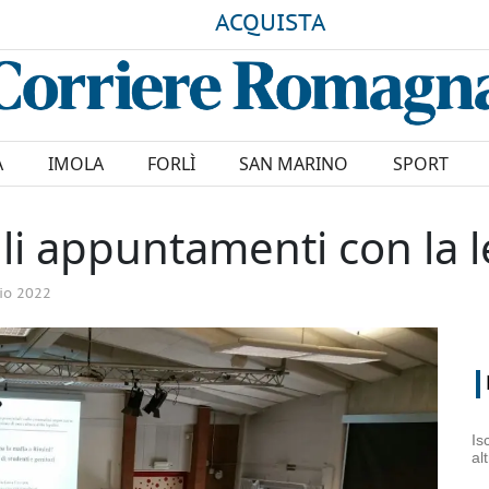
ACQUISTA
A
IMOLA
FORLÌ
SAN MARINO
SPORT
gli appuntamenti con la l
io 2022
Is
al