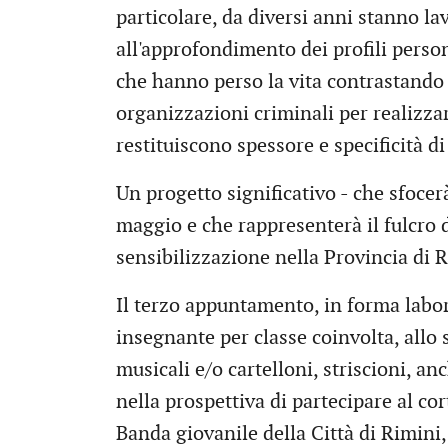
particolare, da diversi anni stanno lav
all'approfondimento dei profili person
che hanno perso la vita contrastando 
organizzazioni criminali per realizzar
restituiscono spessore e specificità d
Un progetto significativo - che sfocer
maggio e che rappresenterà il fulcro 
sensibilizzazione nella Provincia di 
Il terzo appuntamento, in forma labor
insegnante per classe coinvolta, allo 
musicali e/o cartelloni, striscioni, an
nella prospettiva di partecipare al co
Banda giovanile della Città di Rimini,