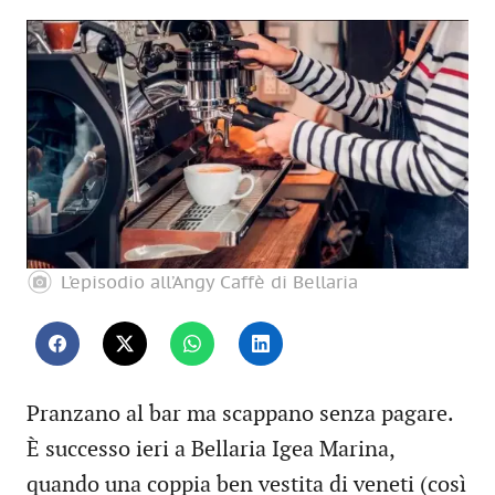
L’episodio all’Angy Caffè di Bellaria
Pranzano al bar ma scappano senza pagare.
È successo ieri a Bellaria Igea Marina,
quando una coppia ben vestita di veneti (così