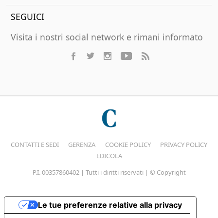
SEGUICI
Visita i nostri social network e rimani informato
CONTATTI E SEDI
GERENZA
COOKIE POLICY
PRIVACY POLICY
EDICOLA
P.I. 00357860402 | Tutti i diritti riservati | © Copyright
Le tue preferenze relative alla privacy