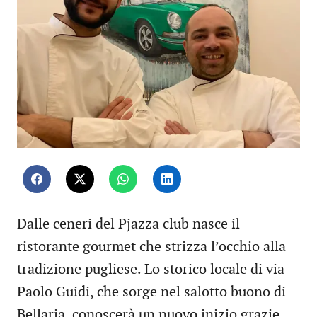
Dalle ceneri del Pjazza club nasce il
ristorante gourmet che strizza l’occhio alla
tradizione pugliese. Lo storico locale di via
Paolo Guidi, che sorge nel salotto buono di
Bellaria, conoscerà un nuovo inizio grazie