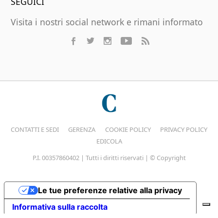
SEGUICI
Visita i nostri social network e rimani informato
CONTATTI E SEDI
GERENZA
COOKIE POLICY
PRIVACY POLICY
EDICOLA
P.I. 00357860402 | Tutti i diritti riservati | © Copyright
Le tue preferenze relative alla privacy
Informativa sulla raccolta