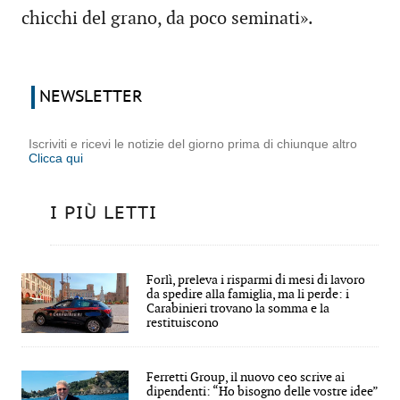
chicchi del grano, da poco seminati».
NEWSLETTER
Iscriviti e ricevi le notizie del giorno prima di chiunque altro
Clicca qui
I PIÙ LETTI
Forlì, preleva i risparmi di mesi di lavoro
da spedire alla famiglia, ma li perde: i
Carabinieri trovano la somma e la
restituiscono
Ferretti Group, il nuovo ceo scrive ai
dipendenti: “Ho bisogno delle vostre idee”