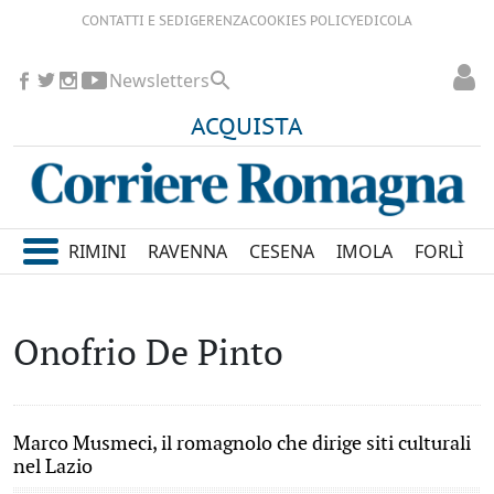
CONTATTI E SEDI
GERENZA
COOKIES POLICY
EDICOLA
Newsletters
ACQUISTA
RIMINI
RAVENNA
CESENA
IMOLA
FORLÌ
Onofrio De Pinto
Marco Musmeci, il romagnolo che dirige siti culturali
nel Lazio