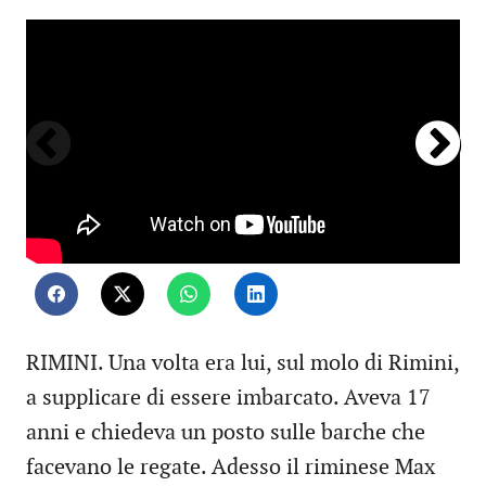
neo
co
ita
RIMINI. Una volta era lui, sul molo di Rimini,
a supplicare di essere imbarcato. Aveva 17
anni e chiedeva un posto sulle barche che
facevano le regate. Adesso il riminese Max