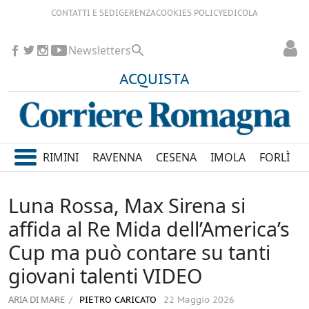
CONTATTI E SEDI
GERENZA
COOKIES POLICY
EDICOLA
Newsletters
ACQUISTA
RIMINI
RAVENNA
CESENA
IMOLA
FORLÌ
Luna Rossa, Max Sirena si
affida al Re Mida dell’America’s
Cup ma può contare su tanti
giovani talenti VIDEO
ARIA DI MARE
PIETRO CARICATO
22 Maggio 2026