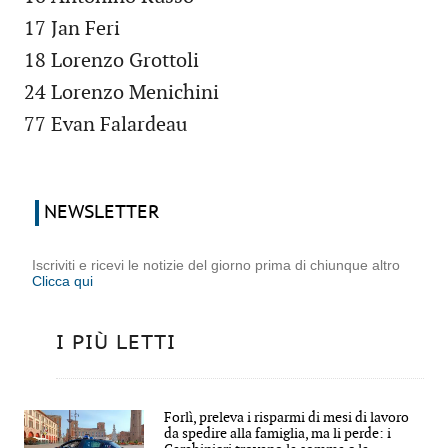
17 Jan Feri
18 Lorenzo Grottoli
24 Lorenzo Menichini
77 Evan Falardeau
NEWSLETTER
Iscriviti e ricevi le notizie del giorno prima di chiunque altro
Clicca qui
I PIÙ LETTI
Forlì, preleva i risparmi di mesi di lavoro
da spedire alla famiglia, ma li perde: i