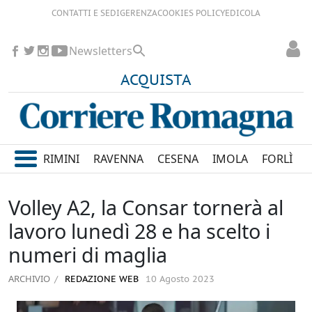
CONTATTI E SEDI
GERENZA
COOKIES POLICY
EDICOLA
Newsletters
ACQUISTA
RIMINI
RAVENNA
CESENA
IMOLA
FORLÌ
Volley A2, la Consar tornerà al
lavoro lunedì 28 e ha scelto i
numeri di maglia
ARCHIVIO
REDAZIONE WEB
10 Agosto 2023