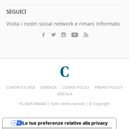
SEGUICI
Visita i nostri social network e rimani informato
CONTATTI E SEDI
GERENZA
COOKIE POLICY
PRIVACY POLICY
EDICOLA
P.I. 00357860402 | Tutti i diritti riservati | © Copyright
Le tue preferenze relative alla privacy