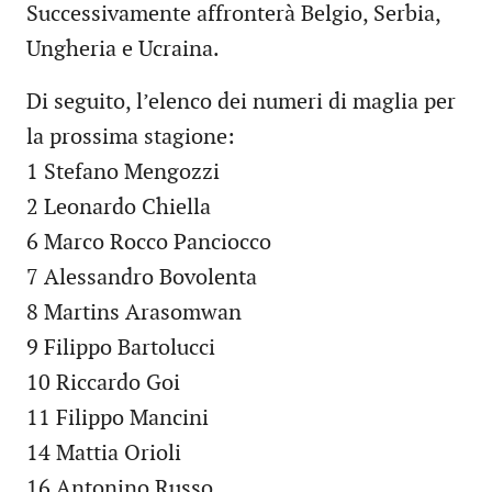
Successivamente affronterà Belgio, Serbia,
Ungheria e Ucraina.
Di seguito, l’elenco dei numeri di maglia per
la prossima stagione:
1 Stefano Mengozzi
2 Leonardo Chiella
6 Marco Rocco Panciocco
7 Alessandro Bovolenta
8 Martins Arasomwan
9 Filippo Bartolucci
10 Riccardo Goi
11 Filippo Mancini
14 Mattia Orioli
16 Antonino Russo