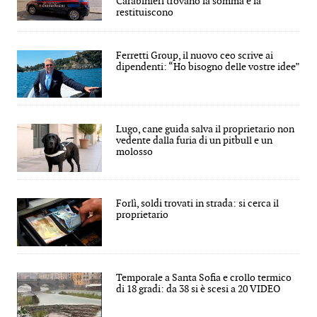
Carabinieri trovano la somma e la
restituiscono
Ferretti Group, il nuovo ceo scrive ai
dipendenti: “Ho bisogno delle vostre idee”
Lugo, cane guida salva il proprietario non
vedente dalla furia di un pitbull e un
molosso
Forlì, soldi trovati in strada: si cerca il
proprietario
Temporale a Santa Sofia e crollo termico
di 18 gradi: da 38 si è scesi a 20 VIDEO