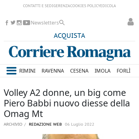
CONTATTI E SEDI
GERENZA
COOKIES POLICY
EDICOLA
Newsletters
ACQUISTA
RIMINI
RAVENNA
CESENA
IMOLA
FORLÌ
Volley A2 donne, un big come
Piero Babbi nuovo diesse della
Omag Mt
ARCHIVIO
REDAZIONE WEB
06 Luglio 2022