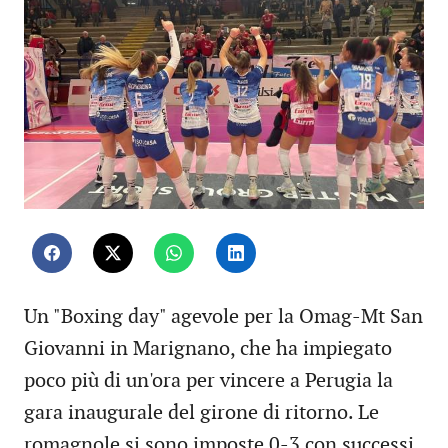
Un "Boxing day" agevole per la Omag-Mt San
Giovanni in Marignano, che ha impiegato
poco più di un'ora per vincere a Perugia la
gara inaugurale del girone di ritorno. Le
romagnole si sono imposte 0-3 con successi