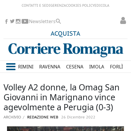
CONTATTI E SEDI
GERENZA
COOKIES POLICY
EDICOLA
Newsletters
ACQUISTA
RIMINI
RAVENNA
CESENA
IMOLA
FORLÌ
Volley A2 donne, la Omag San
Giovanni in Marignano vince
agevolmente a Perugia (0-3)
ARCHIVIO
REDAZIONE WEB
26 Dicembre 2022