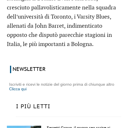
cresciuto pallavolisticamente nella squadra
dell’università di Toronto, i Varsity Blues,
allenati da John Barret, indimenticato
opposto che disputò parecchie stagioni in
Italia, le più importanti a Bologna.
NEWSLETTER
Iscriviti e ricevi le notizie del giorno prima di chiunque altro
Clicca qui
I PIÙ LETTI
Ferretti Group, il nuovo ceo scrive ai