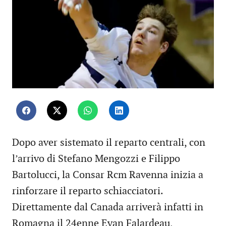
Dopo aver sistemato il reparto centrali, con
l’arrivo di Stefano Mengozzi e Filippo
Bartolucci, la Consar Rcm Ravenna inizia a
rinforzare il reparto schiacciatori.
Direttamente dal Canada arriverà infatti in
Romagna il 24enne Evan Falardeau,