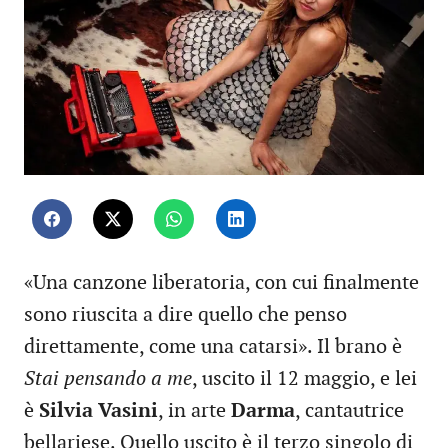
«Una canzone liberatoria, con cui finalmente
sono riuscita a dire quello che penso
direttamente, come una catarsi». Il brano è
Stai pensando a me
, uscito il 12 maggio, e lei
è
Silvia Vasini
, in arte
Darma
, cantautrice
bellariese. Quello uscito è il terzo singolo di