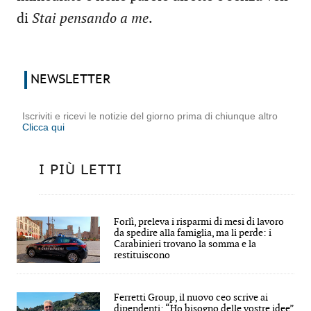
di
Stai pensando a me
.
NEWSLETTER
Iscriviti e ricevi le notizie del giorno prima di chiunque altro
Clicca qui
I PIÙ LETTI
Forlì, preleva i risparmi di mesi di lavoro
da spedire alla famiglia, ma li perde: i
Carabinieri trovano la somma e la
restituiscono
Ferretti Group, il nuovo ceo scrive ai
dipendenti: “Ho bisogno delle vostre idee”