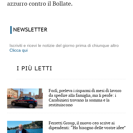
azzurro contro il Bollate.
NEWSLETTER
Iscriviti e ricevi le notizie del giorno prima di chiunque altro
Clicca qui
I PIÙ LETTI
Forlì, preleva i risparmi di mesi di lavoro
da spedire alla famiglia, ma li perde: i
Carabinieri trovano la somma e la
restituiscono
Ferretti Group, il nuovo ceo scrive ai
dipendenti: “Ho bisogno delle vostre idee”