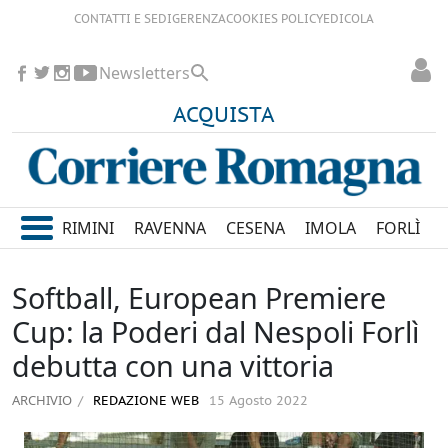
CONTATTI E SEDI
GERENZA
COOKIES POLICY
EDICOLA
Newsletters
ACQUISTA
RIMINI
RAVENNA
CESENA
IMOLA
FORLÌ
Softball, European Premiere
Cup: la Poderi dal Nespoli Forlì
debutta con una vittoria
ARCHIVIO
REDAZIONE WEB
15 Agosto 2022