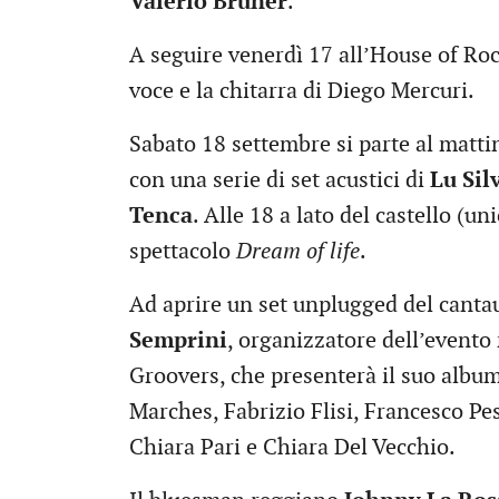
Valerio Bruner
.
A seguire venerdì 17 all’House of Roc
voce e la chitarra di Diego Mercuri.
Sabato 18 settembre si parte al mattin
con una serie di set acustici di
Lu Sil
Tenca
. Alle 18 a lato del castello (
spettacolo
Dream of life
.
Ad aprire un set unplugged del cantau
Semprini
, organizzatore dell’event
Groovers, che presenterà il suo album
Marches, Fabrizio Flisi, Francesco Pe
Chiara Pari e Chiara Del Vecchio.