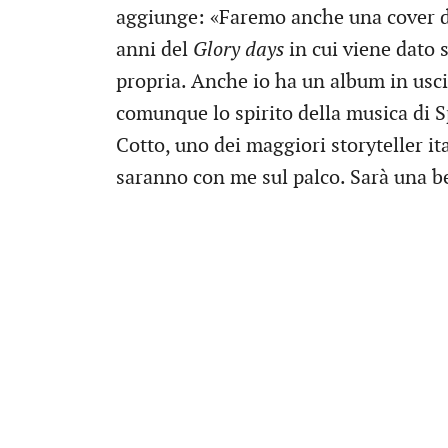
aggiunge: «Faremo anche una cover di 
anni del
Glory days
in cui viene dato 
propria. Anche io ha un album in usci
comunque lo spirito della musica di 
Cotto, uno dei maggiori storyteller ita
saranno con me sul palco. Sarà una be