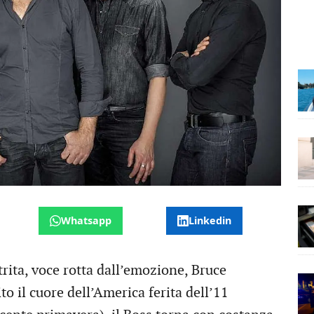
Whatsapp
Linkedin
trita, voce rotta dall’emozione, Bruce
o il cuore dell’America ferita dell’11