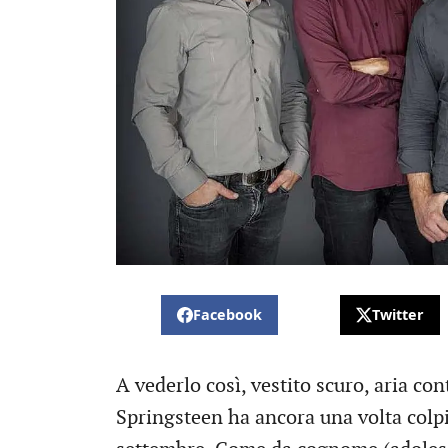
Facebook
Twitter
A vederlo così, vestito scuro, aria con
Springsteen ha ancora una volta colpit