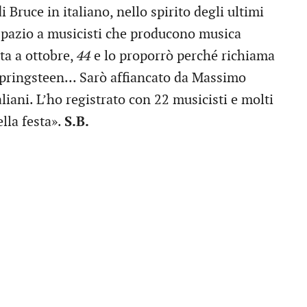
Bruce in italiano, nello spirito degli ultimi
spazio a musicisti che producono musica
ta a ottobre,
44
e lo proporrò perché richiama
Springsteen... Sarò affiancato da Massimo
liani. L’ho registrato con 22 musicisti e molti
lla festa».
S.B.