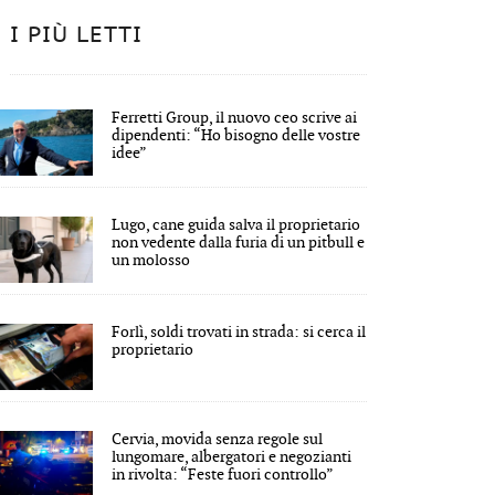
I PIÙ LETTI
Ferretti Group, il nuovo ceo scrive ai
dipendenti: “Ho bisogno delle vostre
idee”
Lugo, cane guida salva il proprietario
non vedente dalla furia di un pitbull e
un molosso
Forlì, soldi trovati in strada: si cerca il
proprietario
Cervia, movida senza regole sul
lungomare, albergatori e negozianti
in rivolta: “Feste fuori controllo”