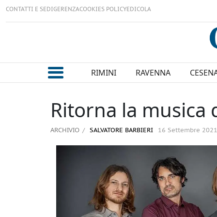
CONTATTI E SEDI
GERENZA
COOKIES POLICY
EDICOLA
RIMINI
RAVENNA
CESEN
Ritorna la musica 
ARCHIVIO
SALVATORE BARBIERI
16 Settembre 202