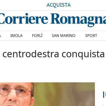
ACQUISTA
A
IMOLA
FORLÌ
SAN MARINO
SPORT
 il centrodestra conquista