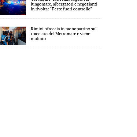
lungomare, albergatori e negozianti
in rivolta: “Feste fuori controllo”
Rimini, sfreccia in monopattino sul
tracciato del Metromare e viene
multato