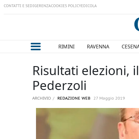
CONTATTI E SEDI
GERENZA
COOKIES POLICY
EDICOLA
RIMINI
RAVENNA
CESEN
Risultati elezioni,
Pederzoli
ARCHIVIO
REDAZIONE WEB
27 Maggio 2019