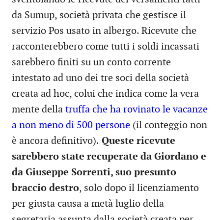
da Sumup, società privata che gestisce il
servizio Pos usato in albergo. Ricevute che
racconterebbero come tutti i soldi incassati
sarebbero finiti su un conto corrente
intestato ad uno dei tre soci della società
creata ad hoc, colui che indica come la vera
mente della
truffa che ha rovinato le vacanze
a non meno di 500 persone
(il conteggio non
è ancora definitivo).
Queste ricevute
sarebbero state recuperate da Giordano e
da Giuseppe Sorrenti, suo presunto
braccio destro
, solo dopo il licenziamento
per giusta causa a metà luglio della
segretaria assunta dalla società creata per