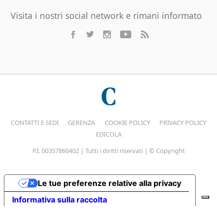
Visita i nostri social network e rimani informato
CONTATTI E SEDI
GERENZA
COOKIE POLICY
PRIVACY POLICY
EDICOLA
P.I. 00357860402 | Tutti i diritti riservati | © Copyright
Le tue preferenze relative alla privacy
Informativa sulla raccolta