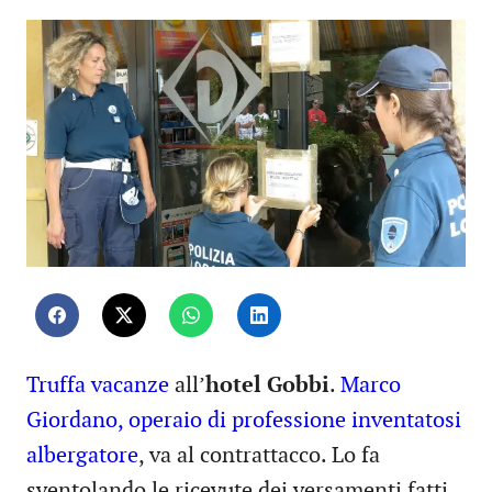
Truffa vacanze
all’
hotel Gobbi
.
Marco
Giordano, operaio di professione inventatosi
albergatore
, va al contrattacco. Lo fa
sventolando le ricevute dei versamenti fatti