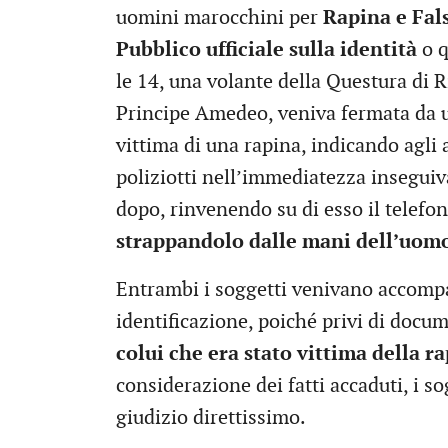
uomini marocchini per
Rapina e Fals
Pubblico ufficiale sulla identità
o q
le 14, una volante della Questura di 
Principe Amedeo, veniva fermata da un
vittima di una rapina, indicando agli a
poliziotti nell’immediatezza inseguiv
dopo, rinvenendo su di esso il telefo
strappandolo dalle mani dell’uomo
Entrambi i soggetti venivano accompa
identificazione, poiché privi di docu
colui che era stato vittima della r
considerazione dei fatti accaduti, i so
giudizio direttissimo.