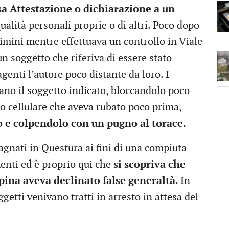
a Attestazione o dichiarazione a un
ualità personali proprie o di altri. Poco dopo
Rimini mentre effettuava un controllo in Viale
 soggetto che riferiva di essere stato
genti l’autore poco distante da loro. I
ano il soggetto indicato, bloccandolo poco
no cellulare che aveva rubato poco prima,
 e colpendolo con un pugno al torace.
gnati in Questura ai fini di una compiuta
menti ed è proprio qui che
si scopriva che
apina aveva declinato false generaltà
. In
ggetti venivano tratti in arresto in attesa del