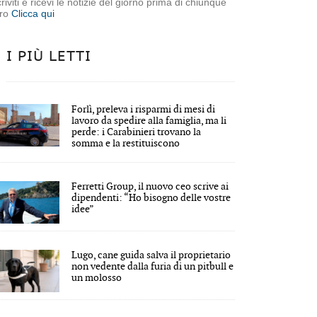
criviti e ricevi le notizie del giorno prima di chiunque
tro
Clicca qui
I PIÙ LETTI
Forlì, preleva i risparmi di mesi di
lavoro da spedire alla famiglia, ma li
perde: i Carabinieri trovano la
somma e la restituiscono
Ferretti Group, il nuovo ceo scrive ai
dipendenti: “Ho bisogno delle vostre
idee”
Lugo, cane guida salva il proprietario
non vedente dalla furia di un pitbull e
un molosso