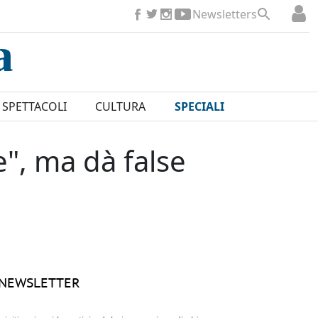
Newsletters
SPETTACOLI
CULTURA
SPECIALI
e", ma dà false
NEWSLETTER