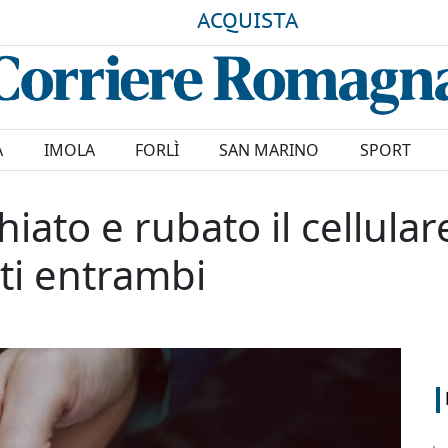
ACQUISTA
A
IMOLA
FORLÌ
SAN MARINO
SPORT
hiato e rubato il cellular
ati entrambi