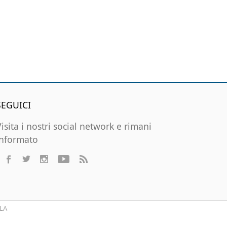
SEGUICI
Visita i nostri social network e rimani
informato
LA