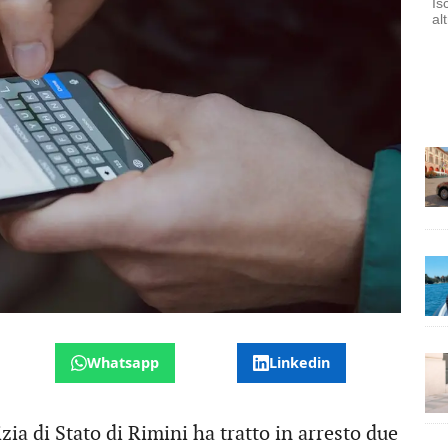
Is
al
Whatsapp
Linkedin
zia di Stato di Rimini ha tratto in arresto due