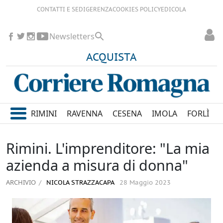
CONTATTI E SEDI
GERENZA
COOKIES POLICY
EDICOLA
Newsletters
ACQUISTA
RIMINI
RAVENNA
CESENA
IMOLA
FORLÌ
Rimini. L'imprenditore: "La mia
azienda a misura di donna"
ARCHIVIO
NICOLA STRAZZACAPA
28 Maggio 2023