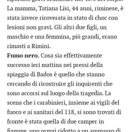
La mamma, Tatiana Lisi, 44 anni, riminese, è
stata invece ricoverata in stato di choc con
lesioni non gravi. Gli altri due figli, un
maschio e una femmina, più grandi, erano
rimasti a Rimini.
Fumo nero
. Cosa sia effettivamente
successo ieri mattina nei pressi della
spiaggia di Bados è quello che stanno
cercando di ricostruire gli inquirenti che
sono accorsi sul luogo della tragedia. La
scena che i carabinieri, insieme ai vigili del
fuoco e ai sanitari del 118, si sono trovati di
fronte è stata quella di due camper in
fiamme, uno ormai ridotto a un ammasso di