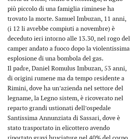
più piccolo di una famiglia riminese ha
trovato la morte. Samuel Imbuzan, 11 anni,
(i 12 li avrebbe compiuti a novembre) è
deceduto ieri intorno alle 13.30, nel rogo del
camper andato a fuoco dopo la violentissima
esplosione di una bombola del gas.
Il padre, Daniel Romulus Imbuzan, 53 anni,
di origini rumene ma da tempo residente a
Rimini, dove ha un’azienda nel settore del
legname, la Legno sistem, è ricoverato nel
reparto grandi ustionati dell’ospedale
Santissima Annunziata di Sassari, dove è
stato trasportato in elicottero avendo
riportato gravi bruciature nel 40% del corpo.