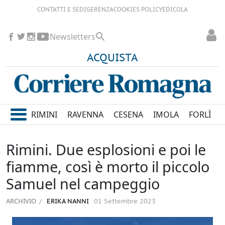
CONTATTI E SEDI
GERENZA
COOKIES POLICY
EDICOLA
Newsletters
ACQUISTA
RIMINI
RAVENNA
CESENA
IMOLA
FORLÌ
Rimini. Due esplosioni e poi le
fiamme, così è morto il piccolo
Samuel nel campeggio
ARCHIVIO
ERIKA NANNI
01 Settembre 2023