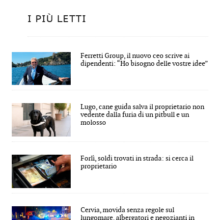
I PIÙ LETTI
Ferretti Group, il nuovo ceo scrive ai
dipendenti: “Ho bisogno delle vostre idee”
Lugo, cane guida salva il proprietario non
vedente dalla furia di un pitbull e un
molosso
Forlì, soldi trovati in strada: si cerca il
proprietario
Cervia, movida senza regole sul
lungomare, albergatori e negozianti in