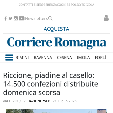
CONTATTI E SEDI
GERENZA
COOKIES POLICY
EDICOLA
Newsletters
ACQUISTA
RIMINI
RAVENNA
CESENA
IMOLA
FORLÌ
Riccione, piadine al casello:
14.500 confezioni distribuite
domenica scorsa
ARCHIVIO
REDAZIONE WEB
21 Luglio 2023