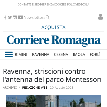
CONTATTI E SEDI
GERENZA
COOKIES POLICY
EDICOLA
Newsletters
ACQUISTA
RIMINI
RAVENNA
CESENA
IMOLA
FORLÌ
Ravenna, striscioni contro
l'antenna del parco Montessori
ARCHIVIO
REDAZIONE WEB
20 Agosto 2023