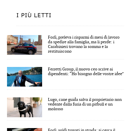
I PIÙ LETTI
Forlì, preleva i risparmi di mesi di lavoro
da spedire alla famiglia, ma li perde: i
Carabinieri trovano la somma e la
restituiscono
Ferretti Group, il nuovo ceo scrive ai
dipendenti: “Ho bisogno delle vostre idee”
Lugo, cane guida salva il proprietario non
vedente dalla furia di un pitbull e un
molosso
Forlì, soldi trovati in strada: si cerca il