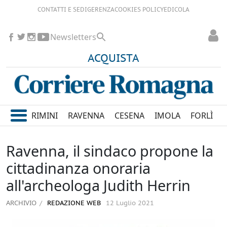
CONTATTI E SEDI
GERENZA
COOKIES POLICY
EDICOLA
Newsletters
ACQUISTA
RIMINI
RAVENNA
CESENA
IMOLA
FORLÌ
Ravenna, il sindaco propone la
cittadinanza onoraria
all'archeologa Judith Herrin
ARCHIVIO
REDAZIONE WEB
12 Luglio 2021