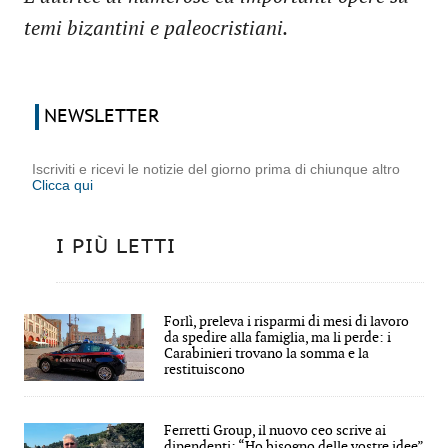
temi bizantini e paleocristiani.
NEWSLETTER
Iscriviti e ricevi le notizie del giorno prima di chiunque altro
Clicca qui
I PIÙ LETTI
Forlì, preleva i risparmi di mesi di lavoro
da spedire alla famiglia, ma li perde: i
Carabinieri trovano la somma e la
restituiscono
Ferretti Group, il nuovo ceo scrive ai
dipendenti: “Ho bisogno delle vostre idee”