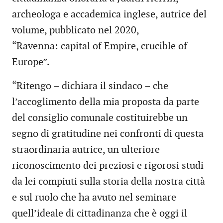
archeologa e accademica inglese, autrice del
volume, pubblicato nel 2020,
“Ravenna: capital of Empire, crucible of
Europe”.
“Ritengo – dichiara il sindaco – che
l’accoglimento della mia proposta da parte
del consiglio comunale costituirebbe un
segno di gratitudine nei confronti di questa
straordinaria autrice, un ulteriore
riconoscimento dei preziosi e rigorosi studi
da lei compiuti sulla storia della nostra città
e sul ruolo che ha avuto nel seminare
quell’ideale di cittadinanza che è oggi il