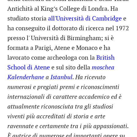
Antichità al King’s College di Londra. Ha
studiato storia
all'Università di Cambridge
e
ha conseguito il dottorato di ricerca nel 1972
presso l' Università di Birmingham; si è
formata a Parigi, Atene e Monaco e ha
lavorato come archeologa con la
British
School di Atene
e sul sito della
moschea
Kalenderhane
a
Istanbul
. Ha ricevuto
numerosi e pregiati premi e riconoscimenti
internazionali di carattere accademico ed è
attualmente riconosciuta tra gli studiosi
viventi più accreditati di storia e arte
ravennate e certamente tra i più appassionati.
È autrice di numerose ed importanti opere su