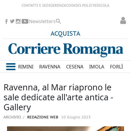
CONTATTI E SEDI
GERENZA
COOKIES POLICY
EDICOLA
Newsletters
ACQUISTA
RIMINI
RAVENNA
CESENA
IMOLA
FORLÌ
Ravenna, al Mar riaprono le
sale dedicate all'arte antica -
Gallery
ARCHIVIO
REDAZIONE WEB
10 Giugno 2023