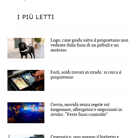
I PIÙ LETTI
Lugo, cane guida salva il proprietario non
vedente dalla furia di un pitbull e un
molosso
Forlì, soldi trovati in strada: si cerca il
proprietario
Cervia, movida senza regole sul
lungomare, albergatori e negozianti in
rivolta: “Feste fuori controllo”
Cesenatico, non pagano il biglietto e