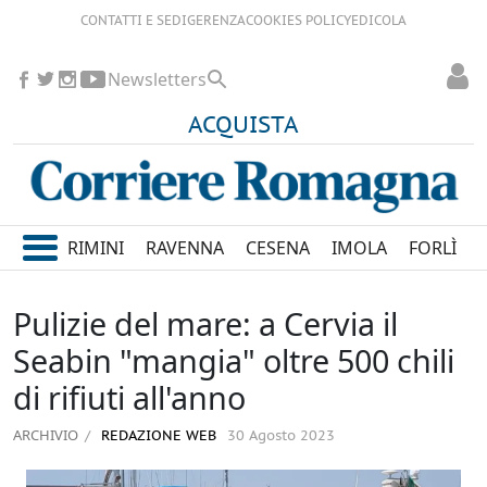
CONTATTI E SEDI
GERENZA
COOKIES POLICY
EDICOLA
Newsletters
ACQUISTA
RIMINI
RAVENNA
CESENA
IMOLA
FORLÌ
Pulizie del mare: a Cervia il
Seabin "mangia" oltre 500 chili
di rifiuti all'anno
ARCHIVIO
REDAZIONE WEB
30 Agosto 2023