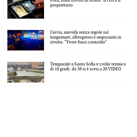
Forlì, soldi trovati in strada: si cerca il
proprietario
Cervia, movida senza regole sul
lungomare, albergatori e negozianti in
rivolta: “Feste fuori controllo”
Temporale a Santa Sofia e crollo termico
di 18 gradi: da 38 si è scesi a 20 VIDEO