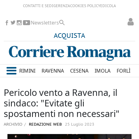
CONTATTI E SEDI
GERENZA
COOKIES POLICY
EDICOLA
Newsletters
ACQUISTA
RIMINI
RAVENNA
CESENA
IMOLA
FORLÌ
Pericolo vento a Ravenna, il
sindaco: "Evitate gli
spostamenti non necessari"
ARCHIVIO
REDAZIONE WEB
25 Luglio 2023