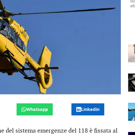
Is
al
Whatsapp
Linkedin
ne del sistema emergenze del 118 è fissata al