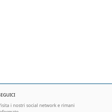
SEGUICI
Visita i nostri social network e rimani
informato