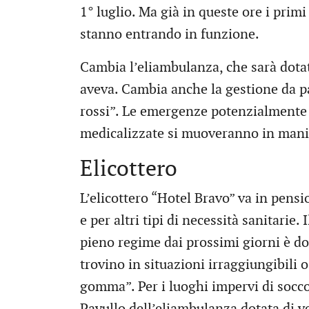
1° luglio. Ma già in queste ore i primi
stanno entrando in funzione.
Cambia l’eliambulanza, che sarà dota
aveva. Cambia anche la gestione da par
rossi”. Le emergenze potenzialmente 
medicalizzate si muoveranno in manier
Elicottero
L’elicottero “Hotel Bravo” va in pensi
e per altri tipi di necessità sanitarie
pieno regime dai prossimi giorni è dota
trovino in situazioni irraggiungibili 
gomma”. Per i luoghi impervi di socco
Pavullo dell’eliambulanza dotata di v