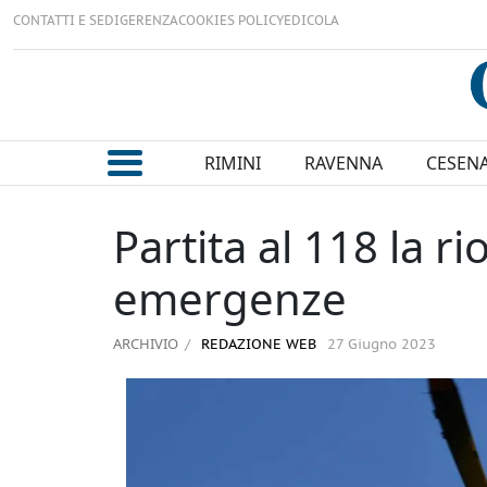
CONTATTI E SEDI
GERENZA
COOKIES POLICY
EDICOLA
RIMINI
RAVENNA
CESEN
Partita al 118 la r
emergenze
ARCHIVIO
REDAZIONE WEB
27 Giugno 2023