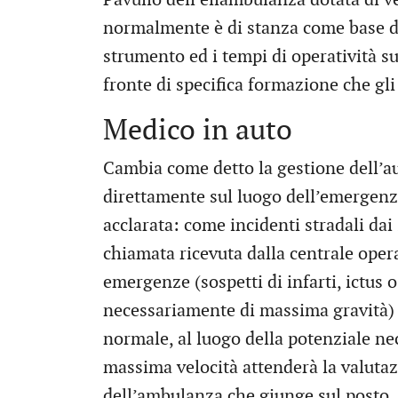
normalmente è di stanza come base di
strumento ed i tempi di operatività su
fronte di specifica formazione che gl
Medico in auto
Cambia come detto la gestione dell’au
direttamente sul luogo dell’emergenz
acclarata: come incidenti stradali dai 
chiamata ricevuta dalla centrale operat
emergenze (sospetti di infarti, ictus 
necessariamente di massima gravità) l
normale, al luogo della potenziale nec
massima velocità attenderà la valutaz
dell’ambulanza che giunge sul posto.