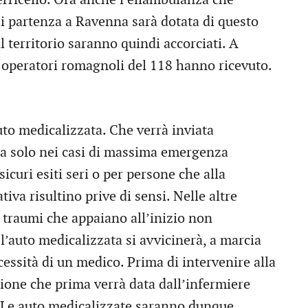
 partenza a Ravenna sarà dotata di questo
l territorio saranno quindi accorciati. A
i operatori romagnoli del 118 hanno ricevuto.
to medicalizzata. Che verrà inviata
a solo nei casi di massima emergenza
sicuri esiti seri o per persone che alla
iva risultino prive di sensi. Nelle altre
o traumi che appaiano all’inizio non
’auto medicalizzata si avvicinerà, a marcia
essità di un medico. Prima di intervenire alla
ione che prima verrà data dall’infermiere
 Le auto medicalizzate saranno dunque