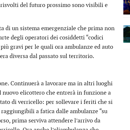
 risvolti del futuro prossimo sono visibili e
ta di un sistema emergenziale che prima non
te degli operatori dei cosiddetti “codici
più gravi per le quali ora ambulanze ed auto
a diversa dal passato sul territorio.
one. Continuerà a lavorare ma in altri luoghi
. Il nuovo elicottero che entrerà in funzione a
to di verricello: per sollevare i feriti che si
o raggiungibili a fatica dalle ambulanze “su
rso, prima serviva attendere l’arrivo da
erricello. Ora anche l’eliambulanza che