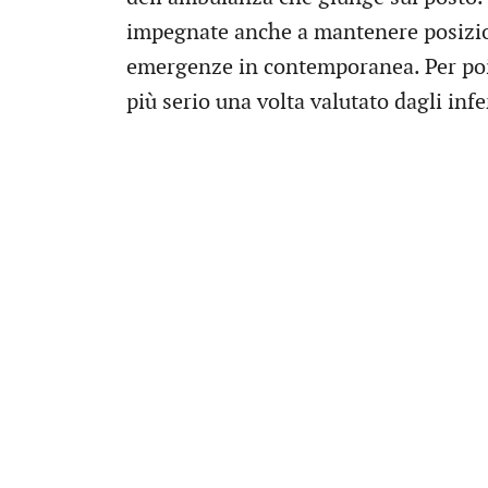
impegnate anche a mantenere posizion
emergenze in contemporanea. Per poi 
più serio una volta valutato dagli infe