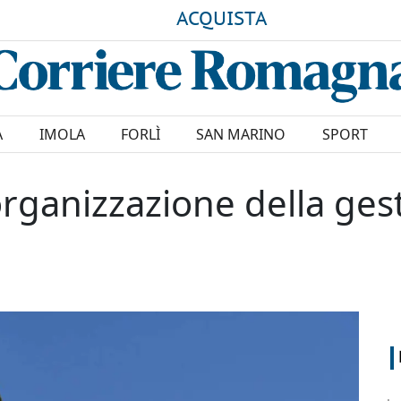
ACQUISTA
A
IMOLA
FORLÌ
SAN MARINO
SPORT
iorganizzazione della ges