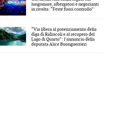
lungomare, albergatori e negozianti
in rivolta: “Feste fuori controllo”
“Via libera al potenziamento della
diga di Ridracoli e al recupero del
Lago di Quarto”: l’annuncio della
deputata Alice Buonguerrieri