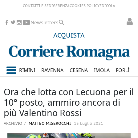
CONTATTI E SEDI
GERENZA
COOKIES POLICY
EDICOLA
Newsletters
ACQUISTA
RIMINI
RAVENNA
CESENA
IMOLA
FORLÌ
Ora che lotta con Lecuona per il
10° posto, ammiro ancora di
più Valentino Rossi
ARCHIVIO
MATTEO MISEROCCHI
13 Luglio 2021