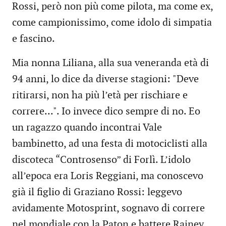
Rossi, però non più come pilota, ma come ex,
come campionissimo, come idolo di simpatia
e fascino.
Mia nonna Liliana, alla sua veneranda età di
94 anni, lo dice da diverse stagioni: "Deve
ritirarsi, non ha più l’età per rischiare e
correre...". Io invece dico sempre di no. Eo
un ragazzo quando incontrai Vale
bambinetto, ad una festa di motociclisti alla
discoteca “Controsenso” di Forlì. L’idolo
all’epoca era Loris Reggiani, ma conoscevo
già il figlio di Graziano Rossi: leggevo
avidamente Motosprint, sognavo di correre
nel mondiale con la Paton e battere Rainey,