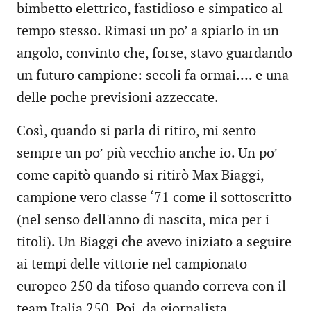
bimbetto elettrico, fastidioso e simpatico al
tempo stesso. Rimasi un po’ a spiarlo in un
angolo, convinto che, forse, stavo guardando
un futuro campione: secoli fa ormai…. e una
delle poche previsioni azzeccate.
Così, quando si parla di ritiro, mi sento
sempre un po’ più vecchio anche io. Un po’
come capitò quando si ritirò Max Biaggi,
campione vero classe ‘71 come il sottoscritto
(nel senso dell'anno di nascita, mica per i
titoli). Un Biaggi che avevo iniziato a seguire
ai tempi delle vittorie nel campionato
europeo 250 da tifoso quando correva con il
team Italia 250. Poi, da giornalista