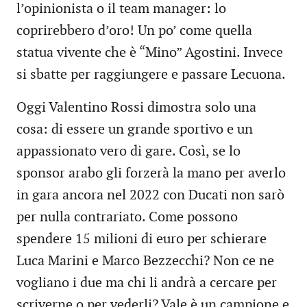
l’opinionista o il team manager: lo
coprirebbero d’oro! Un po’ come quella
statua vivente che è “Mino” Agostini. Invece
si sbatte per raggiungere e passare Lecuona.
Oggi Valentino Rossi dimostra solo una
cosa: di essere un grande sportivo e un
appassionato vero di gare. Così, se lo
sponsor arabo gli forzerà la mano per averlo
in gara ancora nel 2022 con Ducati non sarò
per nulla contrariato. Come possono
spendere 15 milioni di euro per schierare
Luca Marini e Marco Bezzecchi? Non ce ne
vogliano i due ma chi li andrà a cercare per
scriverne o per vederli? Vale è un campione e