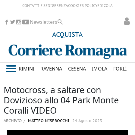
CONTATTI E SEDI
GERENZA
COOKIES POLICY
EDICOLA
Newsletters
ACQUISTA
RIMINI
RAVENNA
CESENA
IMOLA
FORLÌ
Motocross, a saltare con
Dovizioso allo 04 Park Monte
Coralli VIDEO
ARCHIVIO
MATTEO MISEROCCHI
24 Agosto 2023