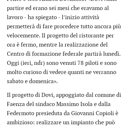
partire ed erano sei mesi che eravamo al
lavoro - ha spiegato - l’inizio attività
permetterà di fare procedere tutto ancora più
velocemente. Il progetto del ristorante per
ora è fermo, mentre la realizzazione del
Centro di formazione federale partirà lunedì.
Oggi (ieri, ndr) sono venuti 78 piloti e sono
molto curioso di vedere quanti ne verranno
sabato e domenica».
Il progetto di Dovi, appoggiato dal comune di
Faenza del sindaco Massimo Isola e dalla
Federmoto presieduta da Giovanni Copioli è
ambizioso: realizzare un impianto che può