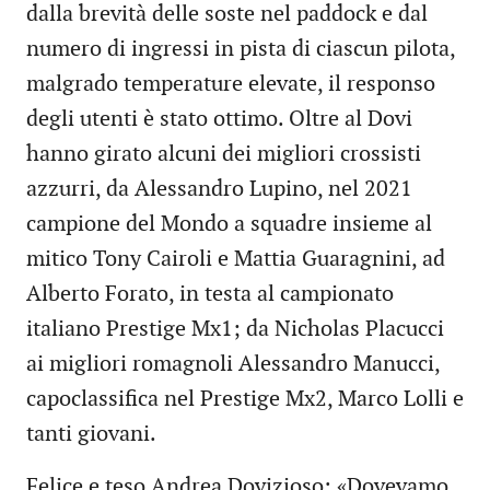
dalla brevità delle soste nel paddock e dal
numero di ingressi in pista di ciascun pilota,
malgrado temperature elevate, il responso
degli utenti è stato ottimo. Oltre al Dovi
hanno girato alcuni dei migliori crossisti
azzurri, da Alessandro Lupino, nel 2021
campione del Mondo a squadre insieme al
mitico Tony Cairoli e Mattia Guaragnini, ad
Alberto Forato, in testa al campionato
italiano Prestige Mx1; da Nicholas Placucci
ai migliori romagnoli Alessandro Manucci,
capoclassifica nel Prestige Mx2, Marco Lolli e
tanti giovani.
Felice e teso Andrea Dovizioso: «Dovevamo