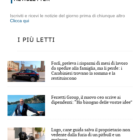
Iscriviti e ricevi le notizie del giorno prima di chiunque altro
Clicca qui
I PIÙ LETTI
Forlì, preleva i risparmi di mesi di lavoro
da spedire alla famiglia, ma li perde: i
Carabinieri trovano la somma e la
restituiscono
Ferretti Group, il nuovo ceo scrive ai
dipendenti: “Ho bisogno delle vostre idee”
Lugo, cane guida salva il proprietario non
vedente dalla furia di un pitbull e un
molosso