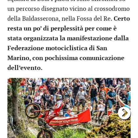
un percorso disegnato vicino al crossodromo
della Baldasserona, nella Fossa del Re.
Certo
resta un po’ di perplessità per come è
stata organizzata la manifestazione dalla
Federazione motociclistica di San
Marino, con pochissima comunicazione
dell’evento.