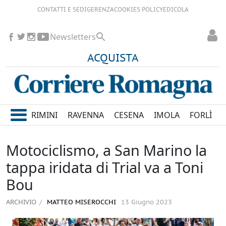
CONTATTI E SEDI
GERENZA
COOKIES POLICY
EDICOLA
Newsletters
ACQUISTA
RIMINI
RAVENNA
CESENA
IMOLA
FORLÌ
Motociclismo, a San Marino la
tappa iridata di Trial va a Toni
Bou
ARCHIVIO
MATTEO MISEROCCHI
13 Giugno 2023