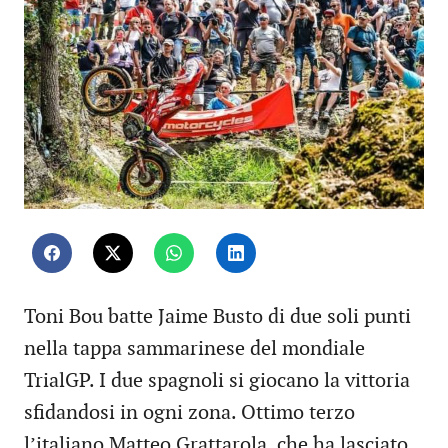
Toni Bou batte Jaime Busto di due soli punti
nella tappa sammarinese del mondiale
TrialGP. I due spagnoli si giocano la vittoria
sfidandosi in ogni zona. Ottimo terzo
l’italiano Matteo Grattarola, che ha lasciato