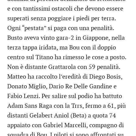
e con tantissimi ostacoli che devono essere
superati senza poggiare i piedi per terra.
Ogni “pestata” si paga con una penalità.
Busto aveva vinto gara-2 in Giappone, nella
terza tappa iridata, ma Bou con il doppio
centro sul Titano ha rimesso le cose a posto.
Non è distante Grattarola con 59 penalità.
Matteo ha raccolto l’eredità di Diego Bosis,
Donato Miglio, Dario Re Delle Gandine e
Fabio Lenzi. Per salire sul podio ha battuto
Adam Sans Raga con la Trrs, fermo a 61, più
distanti Gelabert Aniol (Beta) a quota 74
appaiato con Gabriel Marcelli, compagno di
squadra di Bou. I piloti si sono affrontati su