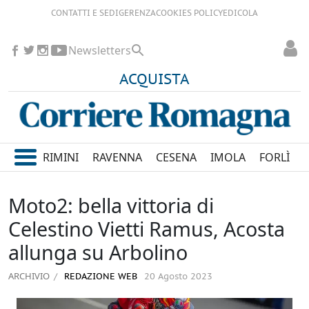
CONTATTI E SEDI
GERENZA
COOKIES POLICY
EDICOLA
Newsletters
ACQUISTA
RIMINI
RAVENNA
CESENA
IMOLA
FORLÌ
Moto2: bella vittoria di
Celestino Vietti Ramus, Acosta
allunga su Arbolino
ARCHIVIO
REDAZIONE WEB
20 Agosto 2023