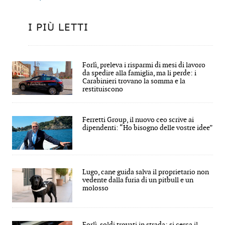
I PIÙ LETTI
Forlì, preleva i risparmi di mesi di lavoro
da spedire alla famiglia, ma li perde: i
Carabinieri trovano la somma e la
restituiscono
Ferretti Group, il nuovo ceo scrive ai
dipendenti: “Ho bisogno delle vostre idee”
Lugo, cane guida salva il proprietario non
vedente dalla furia di un pitbull e un
molosso
Forlì, soldi trovati in strada: si cerca il