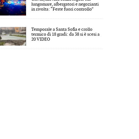
lungomare, albergatori e negozianti
in rivolta: “Feste fuori controllo”
Temporale a Santa Sofia e crollo
termico di 18 gradi: da 38 si è scesi a
20 VIDEO