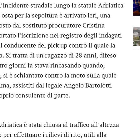
l’incidente stradale lungo la statale Adriatica
 osta per la sepoltura è arrivato ieri, una
osto dal sostituto procuratore Cristina
tato l’iscrizione nel registro degli indagati
il conducente del pick up contro il quale la
. Si tratta di un ragazzo di 28 anni, difeso
tro giorni fa stava rincasando quando,
, si è schiantato contro la moto sulla quale
tima, assistiti dal legale Angelo Bartolotti
prio consulente di parte.
Adriatica è stata chiusa al traffico all’altezza
er effettuare i rilievi di rito, utili alla