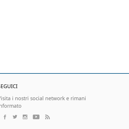
SEGUICI
Visita i nostri social network e rimani
informato