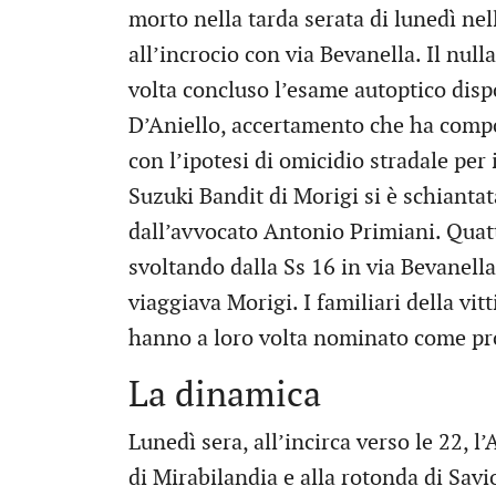
morto nella tarda serata di lunedì nel
all’incrocio con via Bevanella. Il nulla
volta concluso l’esame autoptico disp
D’Aniello, accertamento che ha compor
con l’ipotesi di omicidio stradale per 
Suzuki Bandit di Morigi si è schiantata
dall’avvocato Antonio Primiani. Quat
svoltando dalla Ss 16 in via Bevanella
viaggiava Morigi. I familiari della vit
hanno a loro volta nominato come pro
La dinamica
Lunedì sera, all’incirca verso le 22, l’
di Mirabilandia e alla rotonda di Savio p