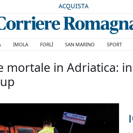
ACQUISTA
A
IMOLA
FORLÌ
SAN MARINO
SPORT
 mortale in Adriatica: i
 up