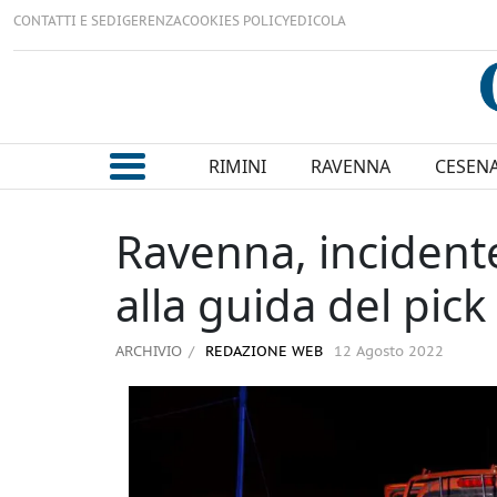
CONTATTI E SEDI
GERENZA
COOKIES POLICY
EDICOLA
RIMINI
RAVENNA
CESEN
Ravenna, incidente
alla guida del pick
ARCHIVIO
REDAZIONE WEB
12 Agosto 2022