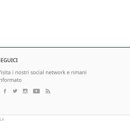
SEGUICI
Visita i nostri social network e rimani
informato
LA