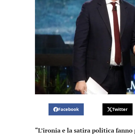
Facebook
Twitter
“L’ironia e la satira politica fanno