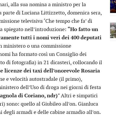
nari, alla sua nomina a ministro per la
da parte di Luciana Littizzetto, domenica sera,
missione televisiva ‘Che tempo che fa’ di
a spiegato nell’introduzione:
“Ho fatto un
camente tutti i nomi veri dei 400 deputati
un ministero o una commissione
nomi ha formato così un Consiglio dei
o di fotografia) in 21 dicasteri, collocando il
e licenze dei taxi dell’onorevole Rosaria
ne e velocità autostradale (il primo),
ministero dell’Uso di droga nei giorni di festa
agnola di Coriano, ndr)"
Altri e simpatici
i) sono: quello al Giubileo all’on. Gianluca
i degli armadi e delle cabine armadio all’on.