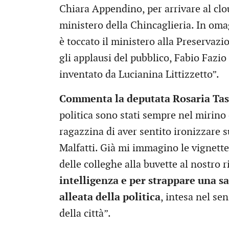
Chiara Appendino, per arrivare al clou 
ministero della Chincaglieria. In oma
è toccato il ministero alla Preservaz
gli applausi del pubblico, Fabio Fazio 
inventato da Lucianina Littizzetto”.
Commenta la deputata Rosaria Tas
politica sono stati sempre nel mirino 
ragazzina di aver sentito ironizzare su 
Malfatti. Già mi immagino le vignette 
delle colleghe alla buvette al nostro 
intelligenza e per strappare una sa
alleata della politica
, intesa nel se
della città”.