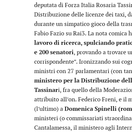
deputata di Forza Italia Rosaria Tassi
Distribuzione delle licenze dei taxi, 
durante un simpatico gioco della tras
Fabio Fazio su Rai3. La nota comica h
lavoro di ricerca, spulciando prati
e 200 senatori
, provando a trovare 
corrispondente”. Ironizzando sui cog
ministri con 27 parlamentari (con tant
ministero per la Distribuzione dell
Tassinar
i, fra quello della Moderazio
attribuito all’on. Federico Freni, e il 
(l’ultimo) a
Domenica Spinelli (rom
ministeri (o commissariati straordinar
Cantalamessa, il ministero agli Intern