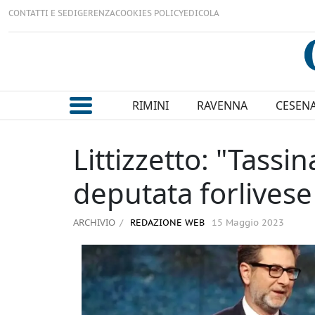
CONTATTI E SEDI
GERENZA
COOKIES POLICY
EDICOLA
RIMINI
RAVENNA
CESEN
Littizzetto: "Tassin
deputata forlivese 
ARCHIVIO
REDAZIONE WEB
15 Maggio 2023