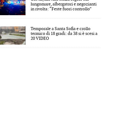
lungomare, albergatori e negozianti
in rivolta: “Feste fuori controllo”
Temporale a Santa Sofia e crollo
termico di 18 gradi: da 38 si è scesi a
20 VIDEO