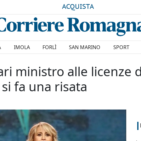
ACQUISTA
A
IMOLA
FORLÌ
SAN MARINO
SPORT
ari ministro alle licenze d
si fa una risata