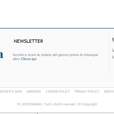
NEWSLETTER
Iscriviti e ricevi le notizie del giorno prima di chiunque
altro
Clicca qui
NTATTI E SEDI
GERENZA
COOKIE POLICY
PRIVACY POLICY
EDICO
P.I. 00357860402 | Tutti i diritti riservati | © Copyright