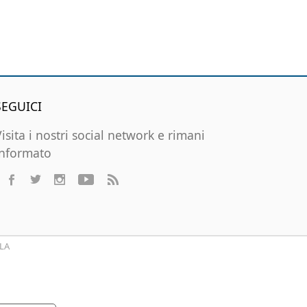
SEGUICI
Visita i nostri social network e rimani
informato
LA