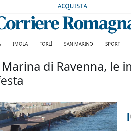
ACQUISTA
A
IMOLA
FORLÌ
SAN MARINO
SPORT
a Marina di Ravenna, le 
festa