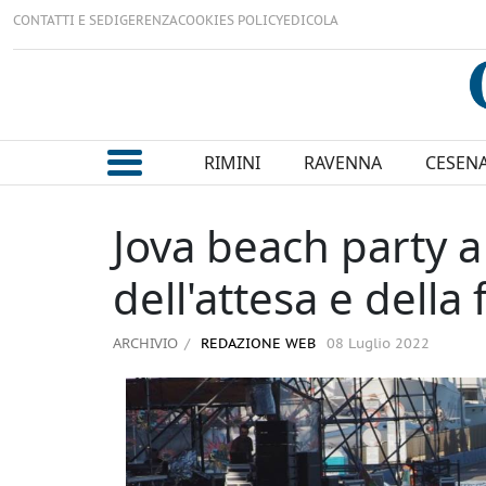
CONTATTI E SEDI
GERENZA
COOKIES POLICY
EDICOLA
RIMINI
RAVENNA
CESEN
Jova beach party 
dell'attesa e della 
ARCHIVIO
REDAZIONE WEB
08 Luglio 2022