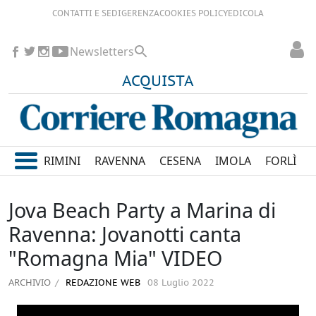
CONTATTI E SEDI
GERENZA
COOKIES POLICY
EDICOLA
Newsletters
ACQUISTA
RIMINI
RAVENNA
CESENA
IMOLA
FORLÌ
Jova Beach Party a Marina di
Ravenna: Jovanotti canta
"Romagna Mia" VIDEO
ARCHIVIO
REDAZIONE WEB
08 Luglio 2022