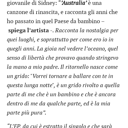
giovanile di Sidney: “
’Australia’
è una
canzone di rinascita, e racconta gli anni che
ho passato in quel Paese da bambino –
spiega l’artista
-.
Racconta la nostalgia per
quei luoghi, e soprattutto per come ero io in
quegli anni. La gioia nel vedere l’oceano, quel
senso di libertà che provavo quando stringevo
la mano a mio padre. Il ritornello nasce come
un grido: "Vorrei tornare a ballare con te in
questa lunga notte", è un grido rivolto a quella
parte di me che è un bambino e che è ancora
dentro di me da qualche parte, ed è la mia
parte più pura”.
“L’EP, da cui è estratto il singolo e che sarà