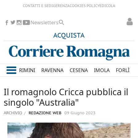
CONTATTI E SEDI
GERENZA
COOKIES POLICY
EDICOLA
Newsletters
ACQUISTA
RIMINI
RAVENNA
CESENA
IMOLA
FORLÌ
Il romagnolo Cricca pubblica il
singolo "Australia"
ARCHIVIO
REDAZIONE WEB
09 Giugno 2023