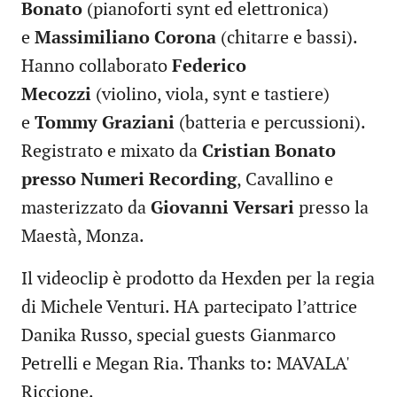
Bonato
(pianoforti synt ed elettronica)
e
Massimiliano Corona
(chitarre e bassi).
Hanno collaborato
Federico
Mecozzi
(violino, viola, synt e tastiere)
e
Tommy Graziani
(batteria e percussioni).
Registrato e mixato da
Cristian Bonato
presso Numeri Recording
, Cavallino e
masterizzato da
Giovanni Versari
presso la
Maestà, Monza.
Il videoclip è prodotto da Hexden per la regia
di Michele Venturi. HA partecipato l’attrice
Danika Russo, special guests Gianmarco
Petrelli e Megan Ria. Thanks to: MAVALA'
Riccione.