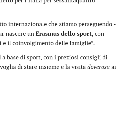
ietto per l’Italia per sessantaquattro
etto internazionale che stiamo perseguendo -
far nascere un
Erasmus dello sport
, con
i e il coinvolgimento delle famiglie”.
 base di sport, con i preziosi consigli di
oglia di stare insieme e la visita
doverosa
ai