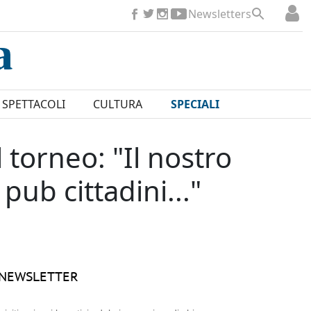
Newsletters
SPETTACOLI
CULTURA
SPECIALI
l torneo: "Il nostro
pub cittadini..."
NEWSLETTER