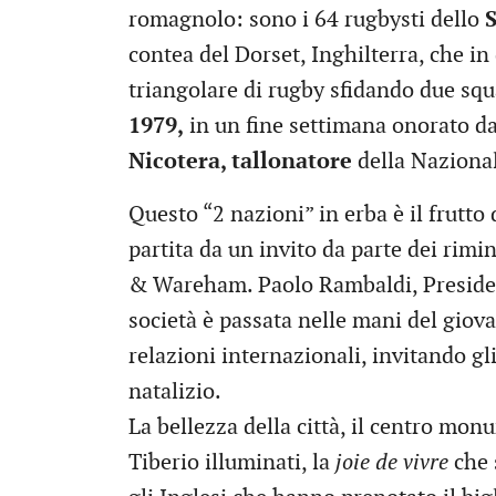
romagnolo: sono i 64 rugbysti dello
contea del Dorset, Inghilterra, che 
triangolare di rugby sfidando due squ
1979,
in un fine settimana onorato da
Nicotera, tallonatore
della Nazional
Questo “2 nazioni” in erba è il frutto
partita da un invito da parte dei rim
& Wareham. Paolo Rambaldi, Presiden
società è passata nelle mani del giov
relazioni internazionali, invitando gl
natalizio.
La bellezza della città, il centro mo
Tiberio illuminati, la
joie de vivre
che 