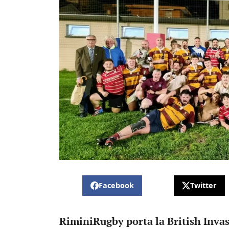
Facebook
Twitter
RiminiRugby porta la British Inva