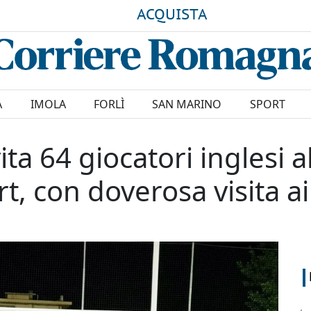
ACQUISTA
A
IMOLA
FORLÌ
SAN MARINO
SPORT
ita 64 giocatori inglesi a
, con doverosa visita ai 