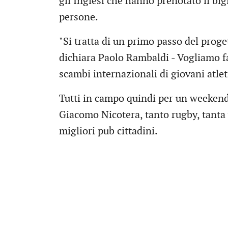
gli Inglesi che hanno prenotato il bigl
persone.
"Si tratta di un primo passo del prog
dichiara Paolo Rambaldi - Vogliamo 
scambi internazionali di giovani atlet
Tutti in campo quindi per un weekend a
Giacomo Nicotera, tanto rugby, tanta v
migliori pub cittadini.