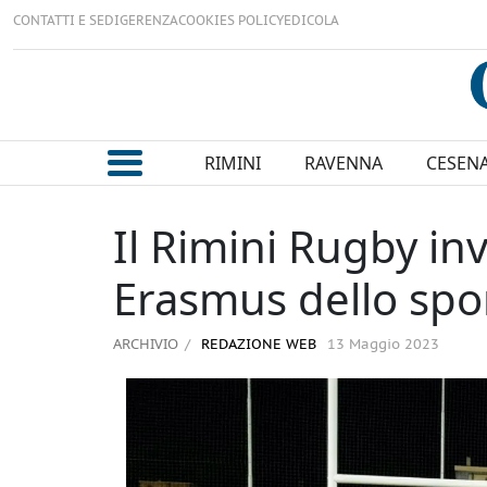
CONTATTI E SEDI
GERENZA
COOKIES POLICY
EDICOLA
RIMINI
RAVENNA
CESEN
Il Rimini Rugby inv
Erasmus dello sport
ARCHIVIO
REDAZIONE WEB
13 Maggio 2023