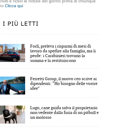
criviti e ricevi le notizie del giorno prima di chiunque
tro
Clicca qui
I PIÙ LETTI
Forlì, preleva i risparmi di mesi di
lavoro da spedire alla famiglia, ma li
perde: i Carabinieri trovano la
somma e la restituiscono
Ferretti Group, il nuovo ceo scrive ai
dipendenti: “Ho bisogno delle vostre
idee”
Lugo, cane guida salva il proprietario
non vedente dalla furia di un pitbull e
un molosso