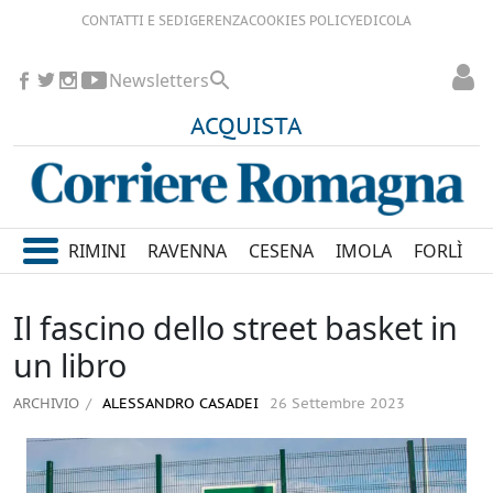
CONTATTI E SEDI
GERENZA
COOKIES POLICY
EDICOLA
Newsletters
ACQUISTA
RIMINI
RAVENNA
CESENA
IMOLA
FORLÌ
Il fascino dello street basket in
un libro
ARCHIVIO
ALESSANDRO CASADEI
26 Settembre 2023