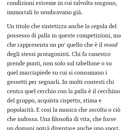
condizioni estreme in cui talvolta sorgono,
immortali lo sembravano già.
Un titolo che sintetizza anche la regola del
possesso di palla in queste competizioni, ma
che rappresenta un po’ quello che è il
mood
degli stessi protagonisti. Chi fa canestro
prende punti, non solo sul tabellone o su
quel marciapiede su cui si consumano i
gessetti per segnarli. In molti contesti chi
centra quel cerchio con la palla è il cecchino
del gruppo, acquista rispetto, stima e
popolarità. E così la musica che ascolta o ciò
che indossa. Una filosofia di vita, che forse
un domani potrà diventare anche uno sport.