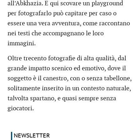
all’Abkhazia. E qui scovare un playground
per fotografarlo può capitare per caso o
essere una vera avventura, come raccontano
nei testi che accompagnano le loro
immagini.
Oltre trecento fotografie di alta qualità, dal
grande impatto scenico ed emotivo, dove il
soggetto è il canestro, con o senza tabellone,
solitamente inserito in un contesto naturale,
talvolta spartano, e quasi sempre senza
giocatori.
NEWSLETTER