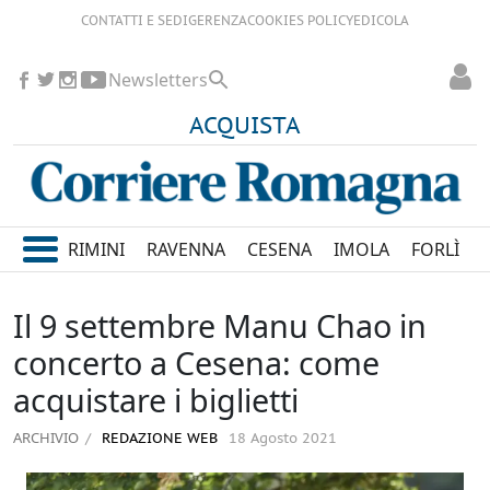
CONTATTI E SEDI
GERENZA
COOKIES POLICY
EDICOLA
Newsletters
ACQUISTA
RIMINI
RAVENNA
CESENA
IMOLA
FORLÌ
Il 9 settembre Manu Chao in
concerto a Cesena: come
acquistare i biglietti
ARCHIVIO
REDAZIONE WEB
18 Agosto 2021