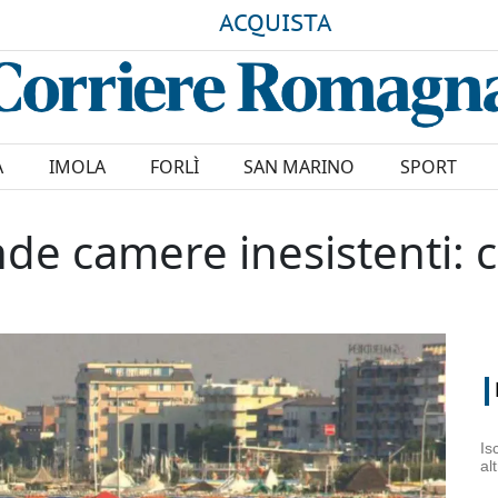
ACQUISTA
A
IMOLA
FORLÌ
SAN MARINO
SPORT
de camere inesistenti: cl
Is
al