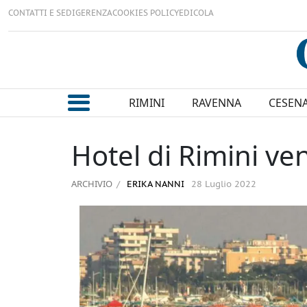
CONTATTI E SEDI
GERENZA
COOKIES POLICY
EDICOLA
RIMINI
RAVENNA
CESEN
Hotel di Rimini ven
ARCHIVIO
ERIKA NANNI
28 Luglio 2022