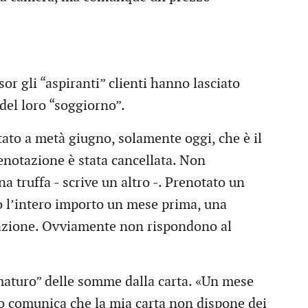
r gli “aspiranti” clienti hanno lasciato
del loro “soggiorno”.
ato a metà giugno, solamente oggi, che è il
renotazione è stata cancellata. Non
 truffa - scrive un altro -. Prenotato un
o l’intero importo un mese prima, una
tazione. Ovviamente non rispondono al
rematuro” delle somme dalla carta. «Un mese
o comunica che la mia carta non dispone dei