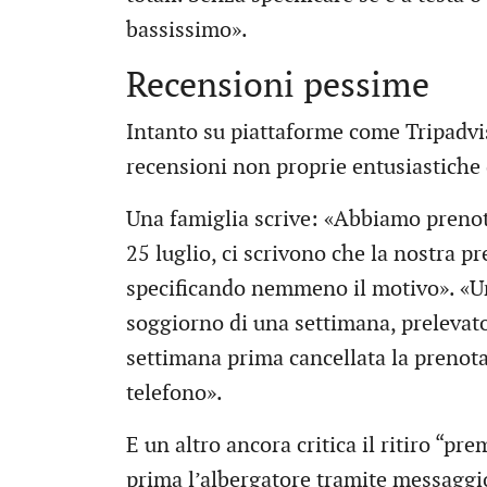
bassissimo».
Recensioni pessime
Intanto su piattaforme come Tripadviso
recensioni non proprie entusiastiche 
Una famiglia scrive: «Abbiamo prenot
25 luglio, ci scrivono che la nostra p
specificando nemmeno il motivo». «Una
soggiorno di una settimana, prelevat
settimana prima cancellata la preno
telefono».
E un altro ancora critica il ritiro “p
prima l’albergatore tramite messaggi