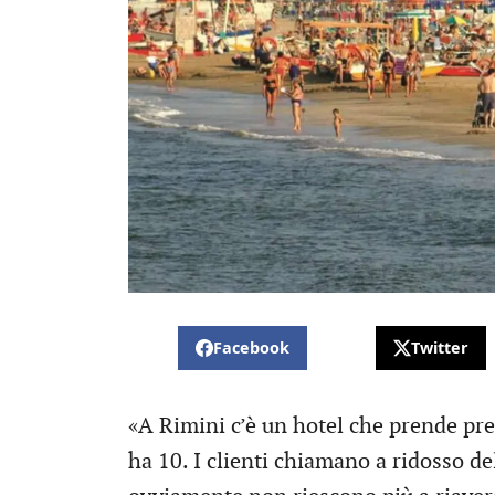
Facebook
Twitter
«A Rimini c’è un hotel che prende pr
ha 10. I clienti chiamano a ridosso d