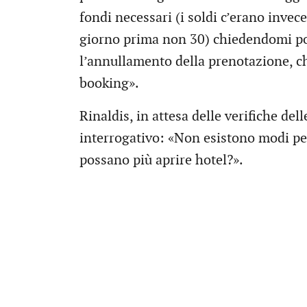
fondi necessari (i soldi c’erano invec
giorno prima non 30) chiedendomi poi 
l’annullamento della prenotazione, c
booking».
Rinaldis, in attesa delle verifiche de
interrogativo: «Non esistono modi pe
possano più aprire hotel?».