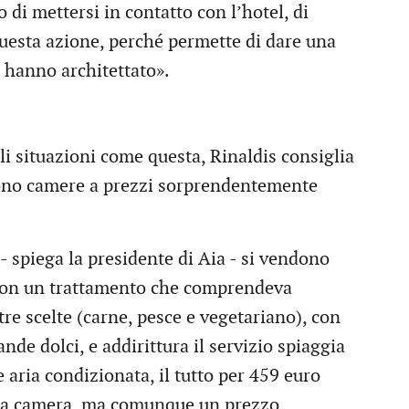
di mettersi in contatto con l’hotel, di
esta azione, perché permette di dare una
 hanno architettato».
li situazioni come questa, Rinaldis consiglia
gono camere a prezzi sorprendentemente
- spiega la presidente di Aia - si vendono
, con un trattamento che comprendeva
re scelte (carne, pesce e vegetariano), con
ande dolci, e addirittura il servizio spiaggia
 aria condizionata, il tutto per 459 euro
a o a camera, ma comunque un prezzo