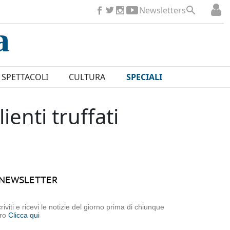
Newsletters
SPETTACOLI
CULTURA
SPECIALI
ienti truffati
NEWSLETTER
criviti e ricevi le notizie del giorno prima di chiunque
tro
Clicca qui