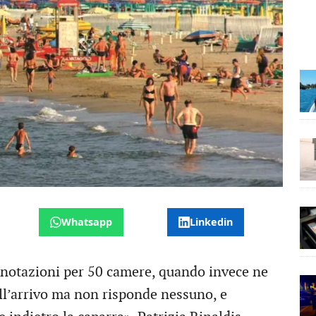
Whatsapp
Linkedin
enotazioni per 50 camere, quando invece ne
ell’arrivo ma non risponde nessuno, e