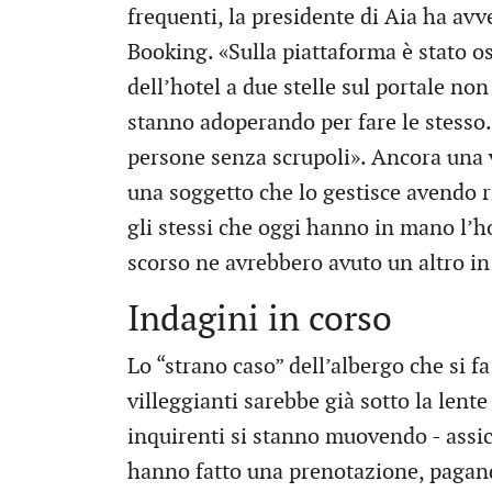
frequenti, la presidente di Aia ha avv
Booking. «Sulla piattaforma è stato os
dell’hotel a due stelle sul portale non l
stanno adoperando per fare le stesso
persone senza scrupoli». Ancora una vo
una soggetto che lo gestisce avendo ri
gli stessi che oggi hanno in mano l’ho
scorso ne avrebbero avuto un altro in
Indagini in corso
Lo “strano caso” dell’albergo che si f
villeggianti sarebbe già sotto la lent
inquirenti si stanno muovendo - assicu
hanno fatto una prenotazione, pagando