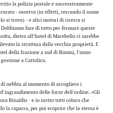
ertito la polizia postale e successivamente
curato - osserva (in effetti, cercando il nome
o si trova) - e altri motori di ricerca si
. Dobbiamo fare di tutto per fermare queste
lta, dietro all’hotel di Marebello ci sarebbe
levato la struttura dalla vecchia proprietà. E
tel della frazione a sud di Rimini, l’anno
 gestione a Cattolica.
a di nebbia al momento di accogliere i
e d’ingrandimento delle forze dell’ordine. «Gli
ra Rinaldis - e io invito tutti coloro che
 la caparra, per poi scoprire che la stessa è