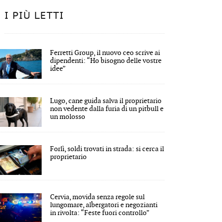
I PIÙ LETTI
Ferretti Group, il nuovo ceo scrive ai
dipendenti: “Ho bisogno delle vostre
idee”
Lugo, cane guida salva il proprietario
non vedente dalla furia di un pitbull e
un molosso
Forlì, soldi trovati in strada: si cerca il
proprietario
Cervia, movida senza regole sul
lungomare, albergatori e negozianti
in rivolta: “Feste fuori controllo”