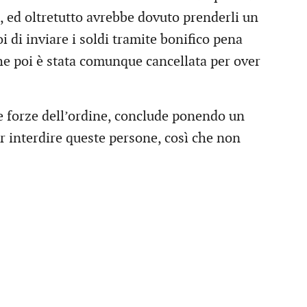
e, ed oltretutto avrebbe dovuto prenderli un
di inviare i soldi tramite bonifico pena
he poi è stata comunque cancellata per over
lle forze dell’ordine, conclude ponendo un
r interdire queste persone, così che non