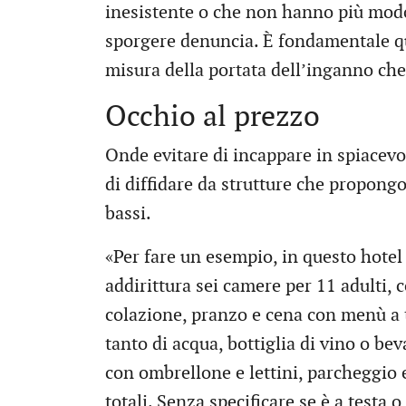
inesistente o che non hanno più modo 
sporgere denuncia. È fondamentale qu
misura della portata dell’inganno che
Occhio al prezzo
Onde evitare di incappare in spiacevo
di diffidare da strutture che propon
bassi.
«Per fare un esempio, in questo hotel 
addirittura sei camere per 11 adulti
colazione, pranzo e cena con menù a t
tanto di acqua, bottiglia di vino o bev
con ombrellone e lettini, parcheggio e
totali. Senza specificare se è a test