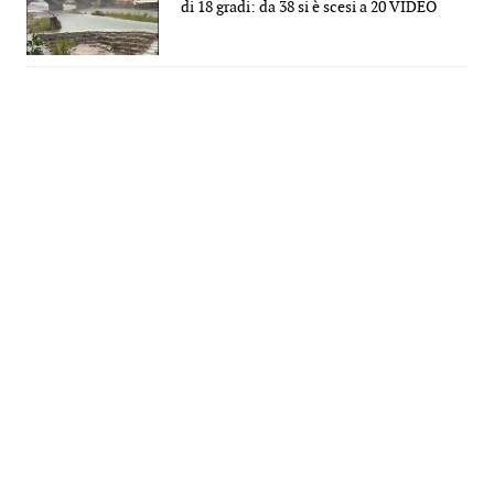
di 18 gradi: da 38 si è scesi a 20 VIDEO