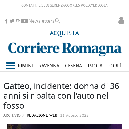
CONTATTI E SEDI
GERENZA
COOKIES POLICY
EDICOLA
Newsletters
ACQUISTA
RIMINI
RAVENNA
CESENA
IMOLA
FORLÌ
Gatteo, incidente: donna di 36
anni si ribalta con l'auto nel
fosso
ARCHIVIO
REDAZIONE WEB
11 Agosto 2022