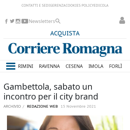
CONTATTI E SEDI
GERENZA
COOKIES POLICY
EDICOLA
Newsletters
ACQUISTA
RIMINI
RAVENNA
CESENA
IMOLA
FORLÌ
Gambettola, sabato un
incontro per il city brand
ARCHIVIO
REDAZIONE WEB
15 Novembre 2021