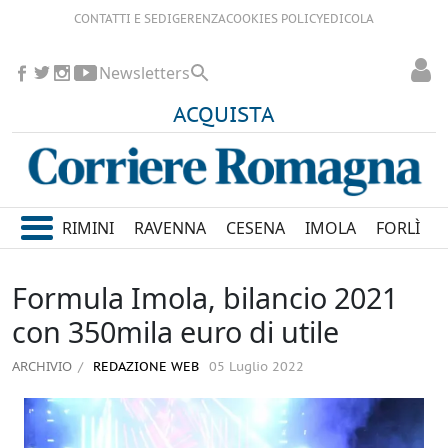
CONTATTI E SEDI
GERENZA
COOKIES POLICY
EDICOLA
Newsletters
ACQUISTA
RIMINI
RAVENNA
CESENA
IMOLA
FORLÌ
Formula Imola, bilancio 2021
con 350mila euro di utile
ARCHIVIO
REDAZIONE WEB
05 Luglio 2022