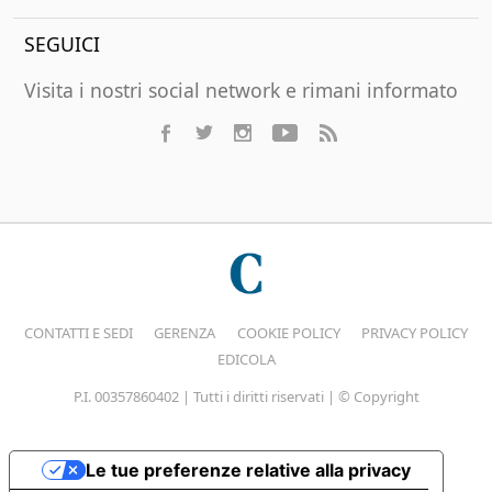
SEGUICI
Visita i nostri social network e rimani informato
CONTATTI E SEDI
GERENZA
COOKIE POLICY
PRIVACY POLICY
EDICOLA
P.I. 00357860402 | Tutti i diritti riservati | © Copyright
Le tue preferenze relative alla privacy