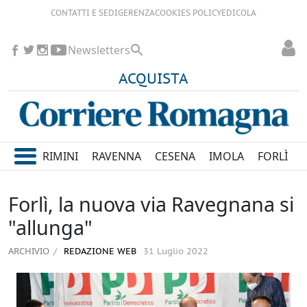
CONTATTI E SEDI
GERENZA
COOKIES POLICY
EDICOLA
Newsletters
ACQUISTA
RIMINI
RAVENNA
CESENA
IMOLA
FORLÌ
Forlì, la nuova via Ravegnana si
"allunga"
ARCHIVIO
REDAZIONE WEB
31 Luglio 2022