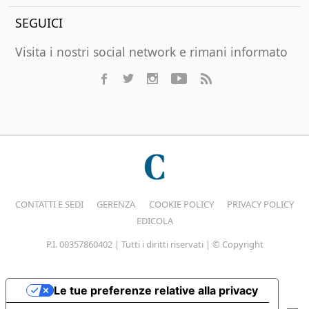
SEGUICI
Visita i nostri social network e rimani informato
CONTATTI E SEDI
GERENZA
COOKIE POLICY
PRIVACY POLICY
EDICOLA
P.I. 00357860402 | Tutti i diritti riservati | © Copyright
Le tue preferenze relative alla privacy