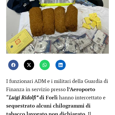
I funzionari ADM e i militari della Guardia di
Finanza in servizio presso
l’Aeroporto
“
Luigi Ridolfi”
di Forlì
hanno intercettato e
sequestrato alcuni chilogrammi di
tabacco lavorato non dichiarato
. Il