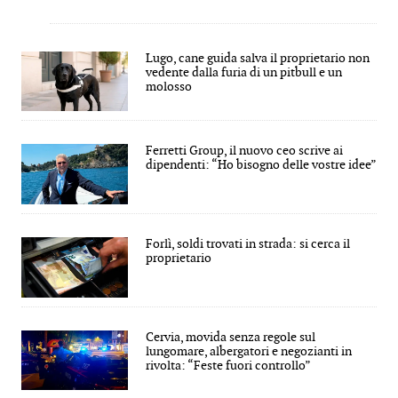
Lugo, cane guida salva il proprietario non
vedente dalla furia di un pitbull e un
molosso
Ferretti Group, il nuovo ceo scrive ai
dipendenti: “Ho bisogno delle vostre idee”
Forlì, soldi trovati in strada: si cerca il
proprietario
Cervia, movida senza regole sul
lungomare, albergatori e negozianti in
rivolta: “Feste fuori controllo”