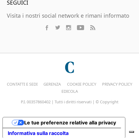
SEGUICI
Visita i nostri social network e rimani informato
CONTATTI E SEDI
GERENZA
COOKIE POLICY
PRIVACY POLICY
EDICOLA
P.I. 00357860402 | Tutti i diritti riservati | © Copyright
Le tue preferenze relative alla privacy
Informativa sulla raccolta