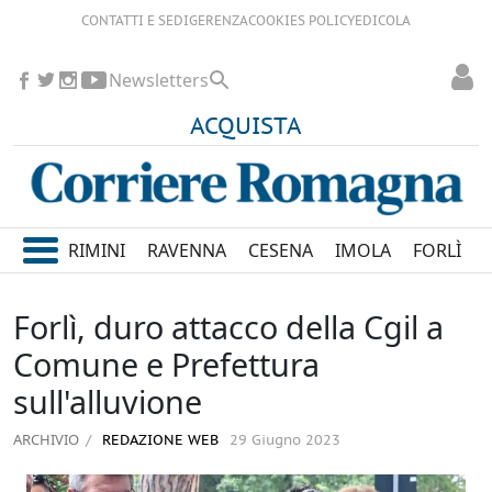
CONTATTI E SEDI
GERENZA
COOKIES POLICY
EDICOLA
Newsletters
ACQUISTA
RIMINI
RAVENNA
CESENA
IMOLA
FORLÌ
Forlì, duro attacco della Cgil a
Comune e Prefettura
sull'alluvione
ARCHIVIO
REDAZIONE WEB
29 Giugno 2023